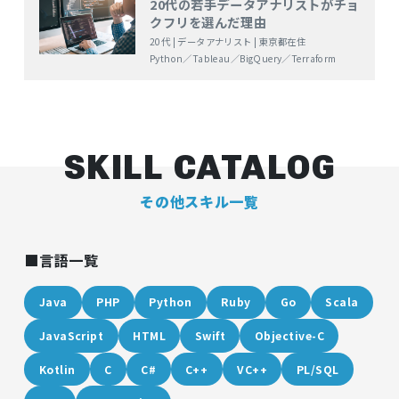
20代の若手データアナリストがチョ
クフリを選んだ理由
20代 | データアナリスト | 東京都在住
Python／Tableau／BigQuery／Terraform
SKILL CATALOG
その他スキル一覧
言語一覧
Java
PHP
Python
Ruby
Go
Scala
JavaScript
HTML
Swift
Objective-C
Kotlin
C
C#
C++
VC++
PL/SQL