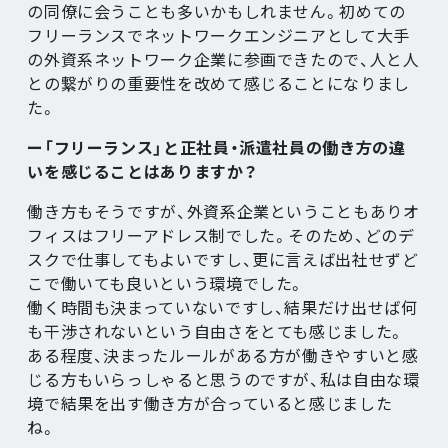
の同僚に会うことも多いかもしれません。初めての
フリーランスでネットワークエンジニアとして大手
の外資系ネットワーク企業に参画できたので、人と人
との繋がりの重要性を改めて感じることになりまし
た。
ー「フリーランス」と正社員・派遣社員の働き方の違
いを感じることはありますか？
働き方もそうですが、外資系企業ということもありオ
フィスはフリーアドレス制でした。そのため、どのデ
スクで仕事してもよいですし、更に言えば出社せずど
こで働いても良いという環境でした。
働く時間も決まっていないですし、結果だけ出せば何
も干渉されないという自由さをとても感じました。
ある程度、決まったルールがある方が働きやすいと感
じる方もいらっしゃると思うのですが、私は自由な環
境で結果を出す働き方が合っていると感じました
ね。