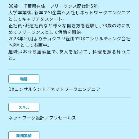
38歳 千葉県在住 フリーランス歴は計5年。
大学卒業後、新卒でSI企業へ入社しネットワークエンジニア
としてキャリアをスタート。
正社員・派遣社員など様々な働き方を経験し、33歳の時に初
めてフリーランスとして活動を開始。
2023年10月よりチョクフリ経由でDXコンサルティング会社
へPMとして参画中。
趣味はおうち居酒屋で、友人を招いて手料理を振る舞うこ
と。
職種
DXコンサルタント／ネットワークエンジニア
スキル
ネットワーク設計／プリセールス
業務実績