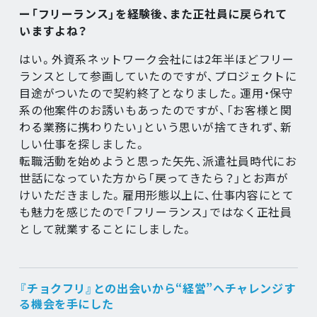
ー「フリーランス」を経験後、また正社員に戻られて
いますよね？
はい。外資系ネットワーク会社には2年半ほどフリー
ランスとして参画していたのですが、プロジェクトに
目途がついたので契約終了となりました。運用・保守
系の他案件のお誘いもあったのですが、「お客様と関
わる業務に携わりたい」という思いが捨てきれず、新
しい仕事を探しました。
転職活動を始めようと思った矢先、派遣社員時代にお
世話になっていた方から「戻ってきたら？」とお声が
けいただきました。雇用形態以上に、仕事内容にとて
も魅力を感じたので「フリーランス」ではなく正社員
として就業することにしました。
『チョクフリ』との出会いから“経営”へチャレンジす
る機会を手にした