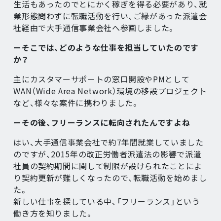
生活もあったのでとにかく稼ぎを得る必要があり、就
業形態問わずに転職活動を行い、ご縁があった派遣会
社経由で大手通信事業会社へ参画しました。
ーそこでは、どのような仕事を担当していたのです
か？
主にカスタマーサポートの窓口開設やPMとして
WAN（Wide Area Network）環境の移設プロジェクト
など、様々な案件に携わりました。
ーその後、フリーランスに転向されたんですよね
はい、大手通信事業会社で約7年間就業していました
のですが、2015年の改正労働者派遣法の影響で派遣
社員の契約期間に関して制限が設けられたことによ
り契約更新が難しくなったので、転職活動を始めまし
た。
新しい仕事を探している中、「フリーランス」という
働き方を知りました。