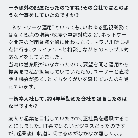
ー予想外の配属だったのですね！その会社ではどのよ
うな仕事をしていたのですか？
“ネットワーク運用”といっても、いわゆる監視業務で
はなく拠点の増築・改廃や申請対応など、ネットワー
ク関連の運用業務全般に関わったり、トラブル時に拠
点に行き、クライアントと相談しながらのトラブル対
応などをしていました。
当時は営業職がいなかったので、要望を聞き運用から
提案まで私が担当していていたため、ユーザーと直接
話す機会が多く、とてもやりがいを感じていたのを覚
えています。
ー新卒入社して、約4年半勤めた会社を退職したのは
なぜですか？
友人と起業を目指していたので、正社員を退職するこ
とにしました。IT系ではないビジネスだったのです
が、起業後に軌道に乗せるのがなかなか難しく、、。