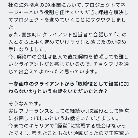
社の海外拠点のDX事業において、プロジェクトマネ
ージャーという役割を任せていただき、課題を解決し
てプロジェクトを進めていくことにワクワクしまし
た。
また、面接時にクライアント担当者と会話して「この
人となら上手く進めていけそう！」と感じたのが決め
手になりました。
今、契約中の会社は個人で直接契約を依頼しても難し
いクライアントだと感じているので、チョクフリを通
じて出会えてよかったと思っています。
ー参画中のクライアントから「取締役として経営に加
わらないか」というお話をいただいたとか？
そうなんです。
実はフリーランスとしての継続か、取締役として経営
に参画してほしいというお話をいただきました。
今までのキャリアで“経営”に挑戦する機会はなかっ
たですし、考えたこともない領域だったので正直驚い