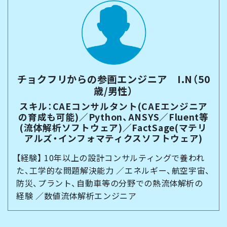
チョクフリからの参画エンジニア I.N（50
歳/男性）
スキル：CAEコンサルタント(CAEエンジニア
の育成も可能)／Python、ANSYS／Fluent等
(流体解析ソフトウェア)／FactSage(マテリ
アルズ・インフォマティクスソフトウェア)
【経験】 10年以上の設計コンサルティングで養われ
た、工学的な問題解決能力 ／エネルギー、航空宇宙、
防災、プラント、自動車等の分野での熱流体解析の
経験 ／数値流体解析エンジニア