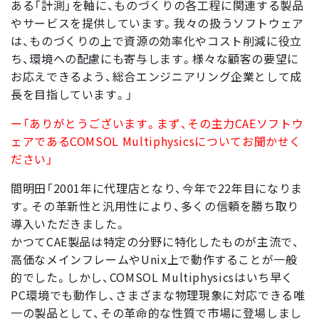
ある「計測」を軸に、ものづくりの各工程に関連する製品
やサービスを提供しています。我々の扱うソフトウェア
は、ものづくりの上で資源の効率化やコスト削減に役立
ち、環境への配慮にも寄与します。様々な顧客の要望に
お応えできるよう、総合エンジニアリング企業として成
長を目指しています。」
ー「ありがとうございます。まず、その主力CAEソフトウ
ェアであるCOMSOL Multiphysicsについてお聞かせく
ださい」
間明田「2001年に代理店となり、今年で22年目になりま
す。その革新性と汎用性により、多くの信頼を勝ち取り
導入いただきました。
かつてCAE製品は特定の分野に特化したものが主流で、
高価なメインフレームやUnix上で動作することが一般
的でした。しかし、COMSOL Multiphysicsはいち早く
PC環境でも動作し、さまざまな物理現象に対応できる唯
一の製品として、その革命的な性質で市場に登場しまし