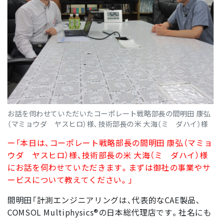
お話を伺わせていただいたコーポレート戦略部長の間明田 康弘
（マミョウダ ヤスヒロ）様、技術部長の米 大海（ミ ダハイ）様
ー「本日は、コーポレート戦略部長の間明田 康弘（マミョ
ウダ ヤスヒロ）様、技術部長の米 大海（ミ ダハイ）様
にお話を伺わせていただきます。まずは御社の事業やサ
ービスについて教えてください。」
間明田「計測エンジニアリングは、代表的なCAE製品、
COMSOL Multiphysics®の日本総代理店です。社名にも