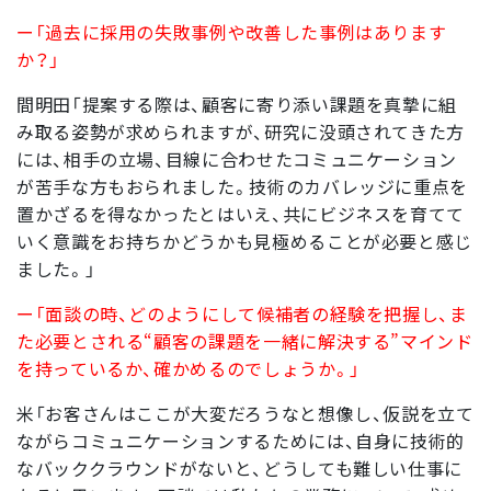
ー「過去に採用の失敗事例や改善した事例はあります
か？」
間明田「提案する際は、顧客に寄り添い課題を真摯に組
み取る姿勢が求められますが、研究に没頭されてきた方
には、相手の立場、目線に合わせたコミュニケーション
が苦手な方もおられました。技術のカバレッジに重点を
置かざるを得なかったとはいえ、共にビジネスを育てて
いく意識をお持ちかどうかも見極めることが必要と感じ
ました。」
ー「面談の時、どのようにして候補者の経験を把握し、ま
た必要とされる“顧客の課題を一緒に解決する”マインド
を持っているか、確かめるのでしょうか。」
米「お客さんはここが大変だろうなと想像し、仮説を立て
ながらコミュニケーションするためには、自身に技術的
なバッククラウンドがないと、どうしても難しい仕事に