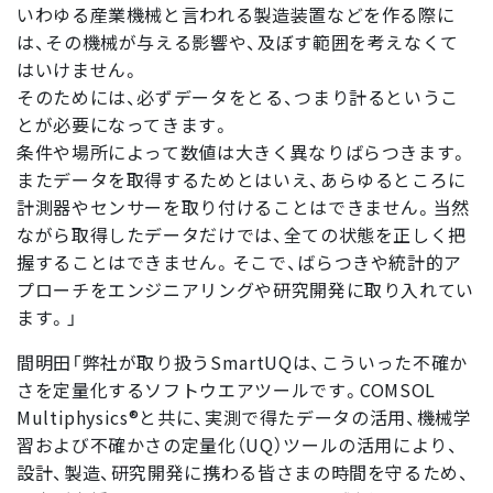
いわゆる産業機械と言われる製造装置などを作る際に
は、その機械が与える影響や、及ぼす範囲を考えなくて
はいけません。
そのためには、必ずデータをとる、つまり計るというこ
とが必要になってきます。
条件や場所によって数値は大きく異なりばらつきます。
またデータを取得するためとはいえ、あらゆるところに
計測器やセンサーを取り付けることはできません。当然
ながら取得したデータだけでは、全ての状態を正しく把
握することはできません。そこで、ばらつきや統計的ア
プローチをエンジニアリングや研究開発に取り入れてい
ます。」
間明田「弊社が取り扱うSmartUQは、こういった不確か
さを定量化するソフトウエアツールです。COMSOL
Multiphysics®と共に、実測で得たデータの活用、機械学
習および不確かさの定量化（UQ）ツールの活用により、
設計、製造、研究開発に携わる皆さまの時間を守るため、