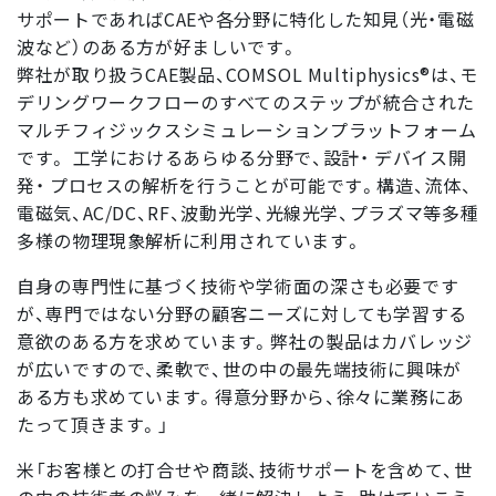
サポートであればCAEや各分野に特化した知見（光・電磁
波など）のある方が好ましいです。
弊社が取り扱うCAE製品、COMSOL Multiphysics®は、モ
デリングワークフローのすべてのステップが統合された
マルチフィジックスシミュレーションプラットフォーム
です。 工学におけるあらゆる分野で、設計・ デバイス開
発・ プロセスの解析を行うことが可能です。構造、流体、
電磁気、AC/DC、RF、波動光学、光線光学、プラズマ等多種
多様の物理現象解析に利用されています。
自身の専門性に基づく技術や学術面の深さも必要です
が、専門ではない分野の顧客ニーズに対しても学習する
意欲のある方を求めています。弊社の製品はカバレッジ
が広いですので、柔軟で、世の中の最先端技術に興味が
ある方も求めています。得意分野から、徐々に業務にあ
たって頂きます。」
米「お客様との打合せや商談、技術サポートを含めて、世