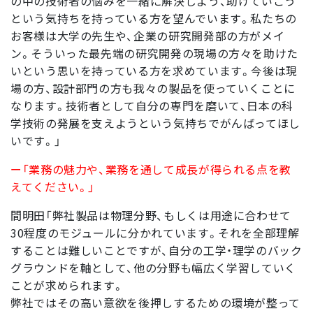
の中の技術者の悩みを一緒に解決しよう、助けていこう
という気持ちを持っている方を望んでいます。私たちの
お客様は大学の先生や、企業の研究開発部の方がメイ
ン。そういった最先端の研究開発の現場の方々を助けた
いという思いを持っている方を求めています。今後は現
場の方、設計部門の方も我々の製品を使っていくことに
なります。技術者として自分の専門を磨いて、日本の科
学技術の発展を支えようという気持ちでがんばってほし
いです。」
ー「業務の魅力や、業務を通して成長が得られる点を教
えてください。」
間明田「弊社製品は物理分野、もしくは用途に合わせて
30程度のモジュールに分かれています。それを全部理解
することは難しいことですが、自分の工学・理学のバック
グラウンドを軸として、他の分野も幅広く学習していく
ことが求められます。
弊社ではその高い意欲を後押しするための環境が整って