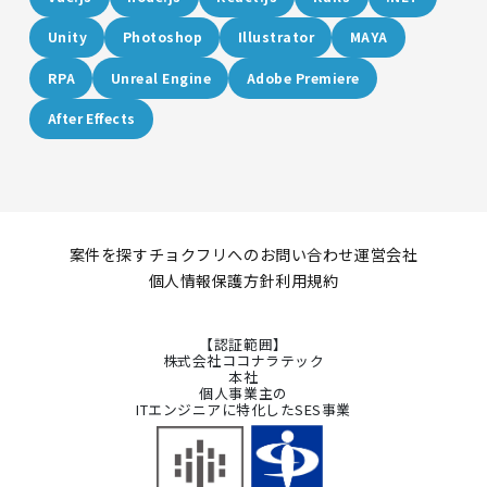
Unity
Photoshop
Illustrator
MAYA
RPA
Unreal Engine
Adobe Premiere
After Effects
案件を探す
チョクフリへのお問い合わせ
運営会社
個人情報保護方針
利用規約
【認証範囲】
株式会社ココナラテック
本社
個人事業主の
ITエンジニアに特化したSES事業