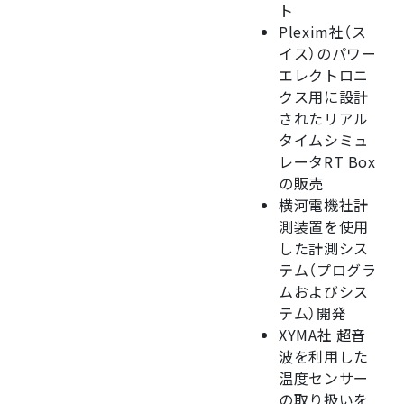
ト
Plexim社（ス
イス）のパワー
エレクトロニ
クス用に設計
されたリアル
タイムシミュ
レータRT Box
の販売
横河電機社計
測装置を使用
した計測シス
テム（プログラ
ムおよびシス
テム）開発
XYMA社 超音
波を利用した
温度センサー
の取り扱いを