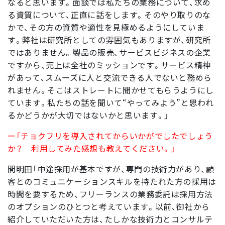
なると思います。面談では私たちの業務について、求め
る資質について、正直に話をします。そのやり取りのな
かで、その方の資質や適性を見極めるようにしていま
す。弊社は研究所としての雰囲気もありますが、研究所
ではありません。製品の販売、サービスビジネスの企業
ですから、売上は全社のミッションです。サービス精神
があって、スムーズに人と交流できる人でないと務めら
れません。そこはストレートに聞かせてもらうようにし
ています。私たちの話を聞いて“やってみよう”と思われ
るかどうかが大切ではないかと思います。」
ー「チョクフリを導入されてからいかがでしたでしょう
か？ 利用してみた感想も教えてください。」
間明田「中途採用が基本ですが、専門の技術力があり、顧
客とのコミュニケーションスキルを持たれた方の採用は
時間を要するため、フリーランスの業務委託は採用方法
のオプションのひとつと考えています。以前、御社から
紹介していただいた方は、たしかな技術力とコンサルテ